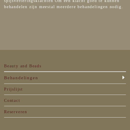
spijsverteringsklachten Om een klacht goed te kunnen
behandelen zijn meestal meerdere behandelingen nodig.
Beauty and Beads
Behandelingen
Prijslijst
Contact
Reserveren