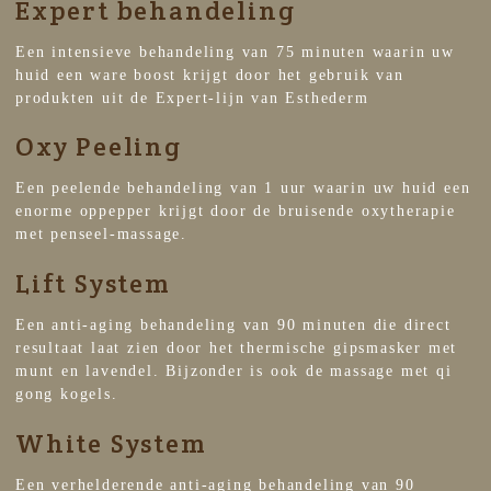
Expert behandeling
Een intensieve behandeling van 75 minuten waarin uw
huid een ware boost krijgt door het gebruik van
produkten uit de Expert-lijn van Esthederm
Oxy Peeling
Een peelende behandeling van 1 uur waarin uw huid een
enorme oppepper krijgt door de bruisende oxytherapie
met penseel-massage.
Lift System
Een anti-aging behandeling van 90 minuten die direct
resultaat laat zien door het thermische gipsmasker met
munt en lavendel. Bijzonder is ook de massage met qi
gong kogels.
White System
Een verhelderende anti-aging behandeling van 90