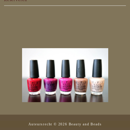
Auteursrecht © 2026 Beauty and Beads